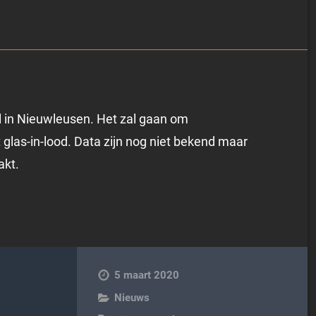
l in Nieuwleusen. Het zal gaan om
las-in-lood. Data zijn nog niet bekend maar
akt.
5 maart 2020
Nieuws