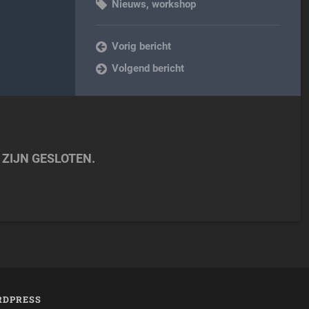
Nieuws
,
workshop
Vorig bericht
Volgend bericht
 ZIJN GESLOTEN.
DPRESS