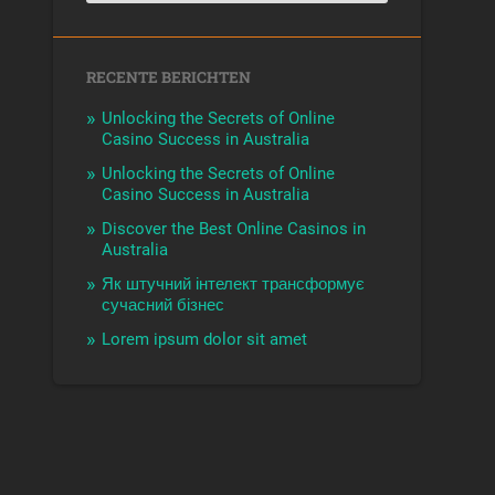
RECENTE BERICHTEN
Unlocking the Secrets of Online
Casino Success in Australia
Unlocking the Secrets of Online
Casino Success in Australia
Discover the Best Online Casinos in
Australia
Як штучний інтелект трансформує
сучасний бізнес
Lorem ipsum dolor sit amet