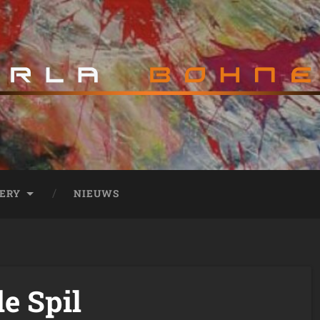
ERY
NIEUWS
e Spil