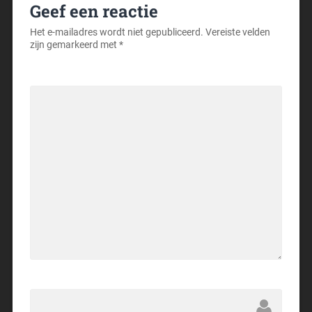
Geef een reactie
Het e-mailadres wordt niet gepubliceerd.
Vereiste velden
zijn gemarkeerd met
*
Reactie
Naam
*